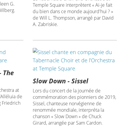
oleen G.
Temple Square interprètent « Ai-je fait
Wilberg.
du bien dans ce monde aujourd'hui ? »
de Will L. Thompson, arrangé par David
A. Zabriskie.
- The
Slow Down - Sissel
hestra at
Lors du concert de la journée de
Alléluia de
commémoration des pionniers de 2019,
 Friedrich
Sissel, chanteuse norvégienne de
renommée mondiale, interpréta la
chanson « Slow Down » de Chuck
Girard, arrangée par Sam Cardon.