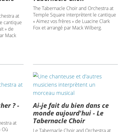
The Tabernacle Choir and Orchestra at
Temple Square interprètent le cantique
hestra at
« Aimez vos frères » de Luacine Clark
e cantique
Fox et arrangé par Mack Wilberg.
uit » de
par Mack
her ? -
Ai-je fait du bien dans ce
monde aujourd'hui - Le
Tabernacle Choir
estra at
« Où
Le Tabernacle Choir and Orchestra at