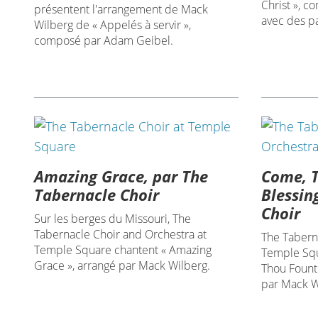
Christ », c
présentent l'arrangement de Mack
avec des p
Wilberg de « Appelés à servir »,
composé par Adam Geibel.
Amazing Grace, par The
Come, T
Tabernacle Choir
Blessin
Choir
Sur les berges du Missouri, The
Tabernacle Choir and Orchestra at
The Tabern
Temple Square chantent « Amazing
Temple Squ
Grace », arrangé par Mack Wilberg.
Thou Fount 
par Mack W