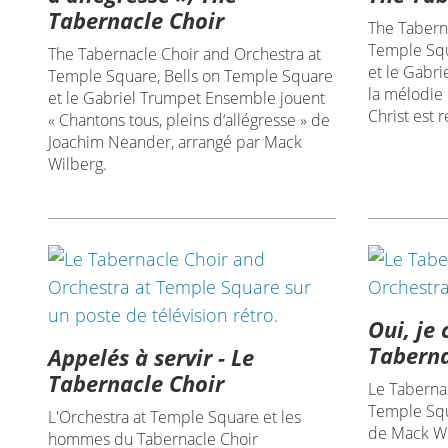
Tabernacle Choir
The Tabern
Temple Squ
The Tabernacle Choir and Orchestra at
et le Gabr
Temple Square, Bells on Temple Square
la mélodie 
et le Gabriel Trumpet Ensemble jouent
Christ est 
« Chantons tous, pleins d‘allégresse » de
Joachim Neander, arrangé par Mack
Wilberg.
Oui, je 
Taberna
Appelés à servir - Le
Tabernacle Choir
Le Taberna
Temple Squ
L'Orchestra at Temple Square et les
de Mack Wil
hommes du Tabernacle Choir