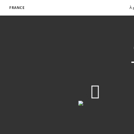
FRANCE
À 