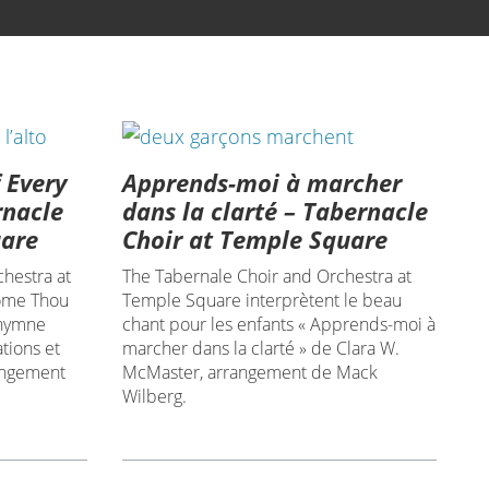
 Every
Apprends-moi à marcher
rnacle
dans la clarté – Tabernacle
uare
Choir at Temple Square
hestra at
The Tabernale Choir and Orchestra at
ome Thou
Temple Square interprètent le beau
 hymne
chant pour les enfants « Apprends-moi à
tions et
marcher dans la clarté » de Clara W.
angement
McMaster, arrangement de Mack
Wilberg.