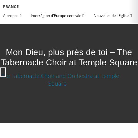
FRANCE
À propos
Interrégion d'Europe centrale
Nouvelles de l'Eglise
Mon Dieu, plus près de toi – The
Tabernacle Choir at Temple Square