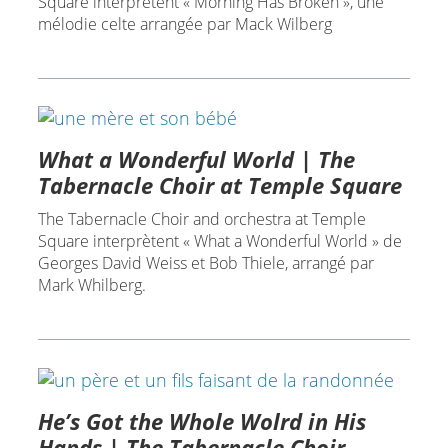
Square interprètent « Morning Has Broken », une
mélodie celte arrangée par Mack Wilberg
What a Wonderful World | The
Tabernacle Choir at Temple Square
The Tabernacle Choir and orchestra at Temple
Square interprètent « What a Wonderful World » de
Georges David Weiss et Bob Thiele, arrangé par
Mark Whilberg.
He’s Got the Whole Wolrd in His
Hands | The Tabernacle Choir